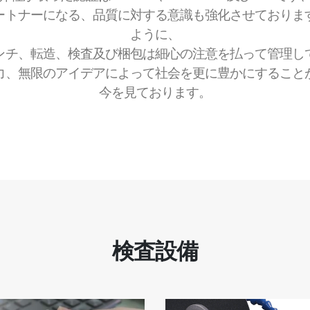
弊社が取った認証はISO 9001、IATF16949及びTAFです
ートナーになる、品質に対する意識も強化させておりま
ように、
ンチ、転造、検査及び梱包は細心の注意を払って管理し
力、無限のアイデアによって社会を更に豊かにすること
今を見ております。
検査設備