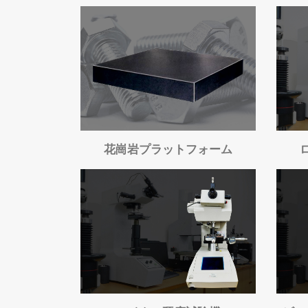
トルクレンチ
花崗岩プラットフォーム