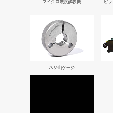
マイクロ硬度試験機
ビッ
ネジ山ゲージ