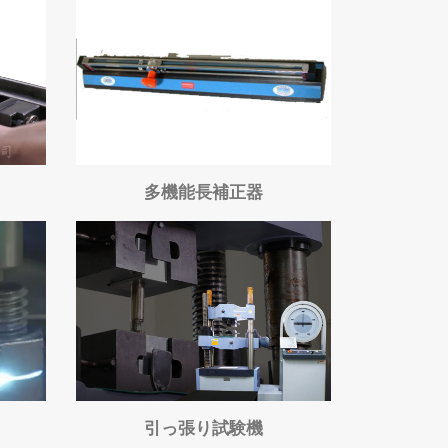
多機能長補正器