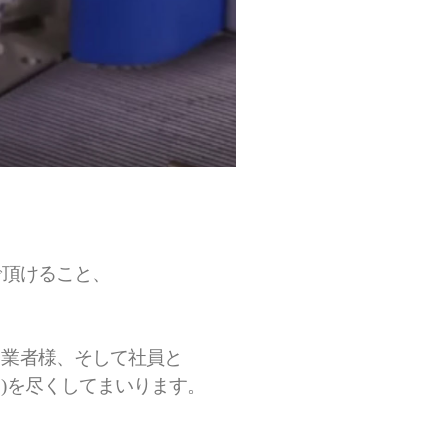
で頂けること、
。
引業者様、そして社員と
)を尽くしてまいります。