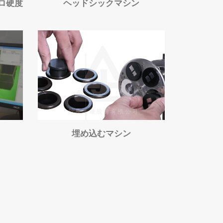
ロ硬度
ヘッドシックマシン
埋め込むマシン