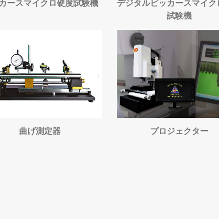
カースマイクロ硬度試験機
デジタルビッカースマイク
試験機
曲げ測定器
プロジェクター