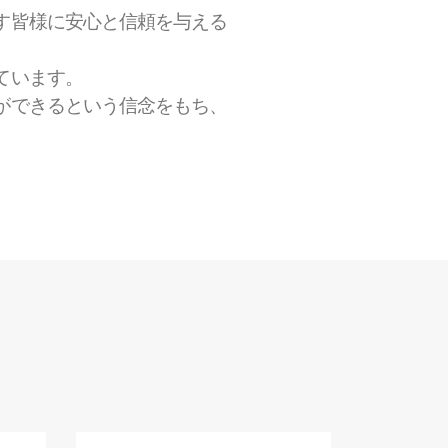
、
す皆様に安心と信頼を与える
ています。
ができるという信念をもち、