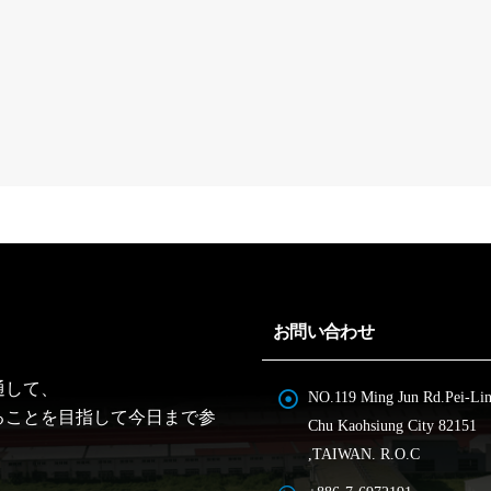
お問い合わせ
通して、
NO.119 Ming Jun Rd.Pei-Li
ることを目指して今日まで参
Chu Kaohsiung City 82151