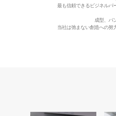
最も信頼できるビジネルパ
成型、パ
当社は弛まない創造への努