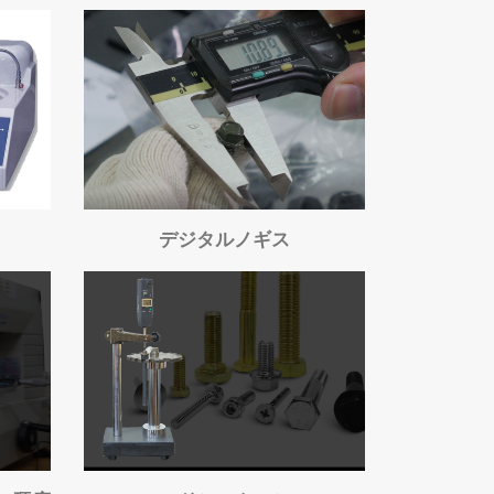
引っ張り試験機
デジタルノギス