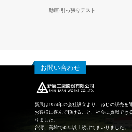
動画-引っ張りテスト
お問い合わせ
新展は1974年の会社設立より、ねじの販売を
お客様に喜んで頂けること、社会に貢献でき