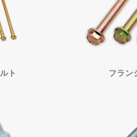
ルト
フラン