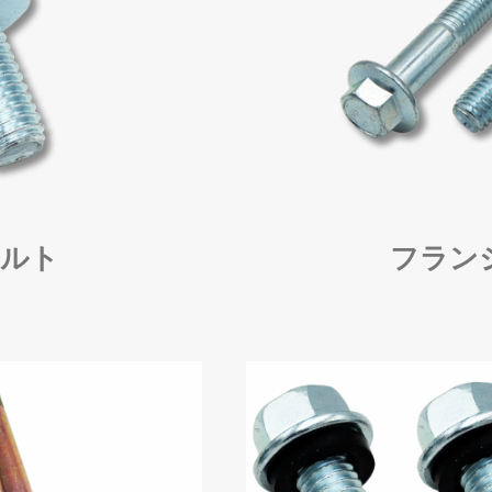
ルト
フラン