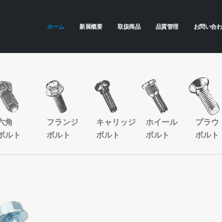
ホーム
新展概要
取扱商品
品質管理
お問い合
六角
フランジ
キャリッジ
ホイール
プラウ
ボルト
ボルト
ボルト
ボルト
ボルト