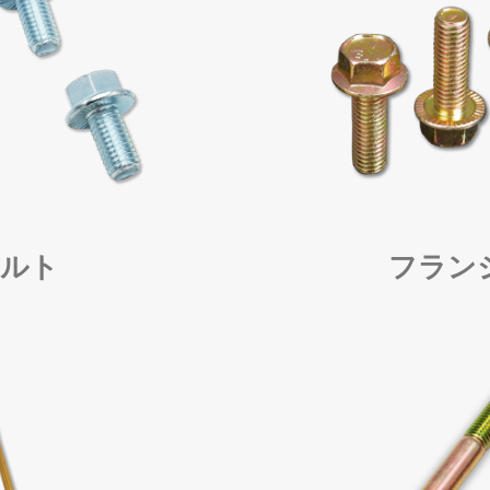
ルト
フラン