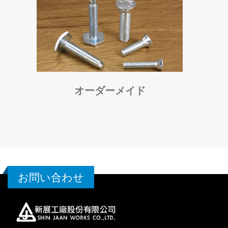
オーダーメイド
お問い合わせ