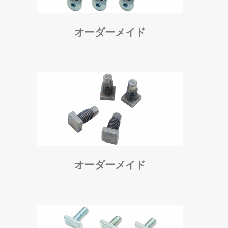
オーダーメイド
オーダーメイド