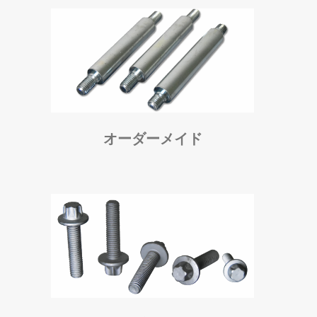
オーダーメイド