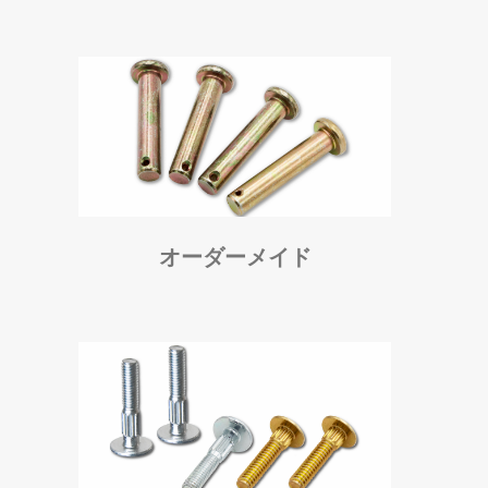
オーダーメイド