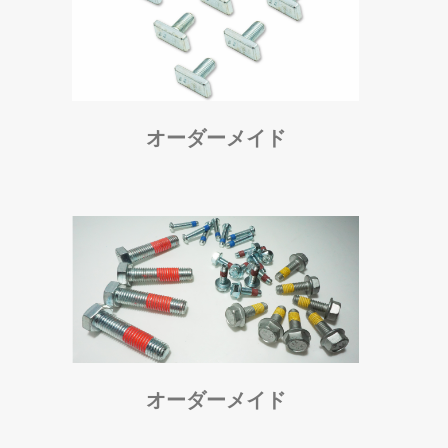
オーダーメイド
オーダーメイド