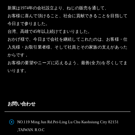
新展は1974年の会社設立より、ねじの販売を通して、
お客様に喜んで頂けること、社会に貢献できることを目指して
今日まで参りました。
台湾、高雄で45年以上続けてまいりました。
おかげ様で、今日まで会社を継続してこれたのは、お客様・仕
入先様・お取引業者様、そして社員とその家族の支えがあった
からです，
お客様の要望やニーズに応えるよう、最善(全力)を尽くしてま
いります。
お問い合わせ
NO.119 Ming Jun Rd.Pei-Ling Lu Chu Kaohsiung City 82151
,TAIWAN. R.O.C