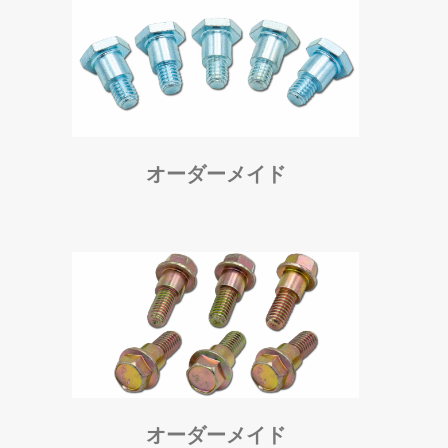
オーダーメイド
オーダーメイド