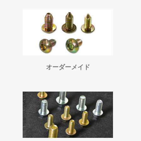
オーダーメイド