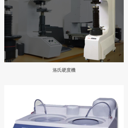
洛氏硬度機