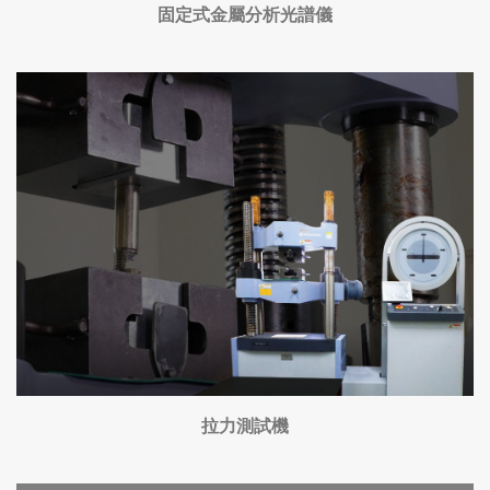
固定式金屬分析光譜儀
拉力測試機