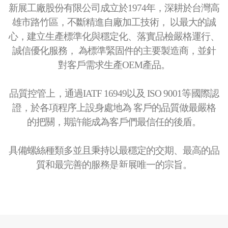
新展工廠股份有限公司成立於1974年，深耕於台灣高
雄市路竹區，不斷精進自廠加工技術， 以最大的誠
心，建立生產標準化與穩定化、落實品檢嚴格運行、
誠信優化服務， 為標準緊固件的主要製造商，並針
對客戶需求生產OEM產品。
品質控管上，通過IATF 16949以及 ISO 9001等國際認
證，於各項程序上設身處地為 客戶的品質做最嚴格
的把關，期許能成為客戶們最信任的後盾。
具備螺絲種類多並且秉持以最穩定的交期、最高的品
質和最完善的服務是新展唯一的宗旨。