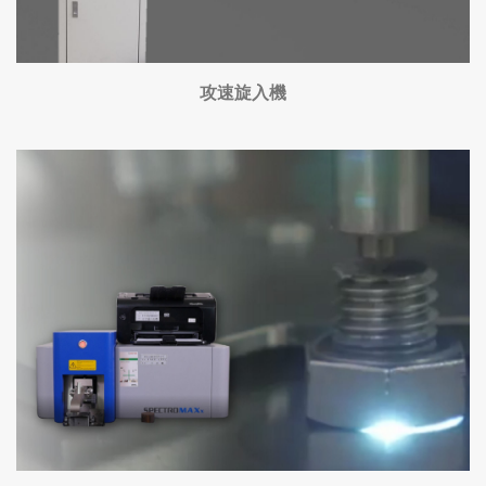
攻速旋入機