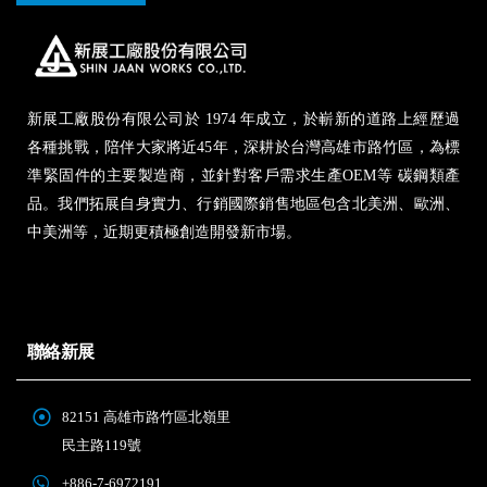
Contact us
新展工廠股份有限公司於 1974 年成立，於嶄新的道路上經歷過
各種挑戰，陪伴大家將近45年，深耕於台灣高雄市路竹區，為標
準緊固件的主要製造商，並針對客戶需求生產OEM等 碳鋼類產
品。我們拓展自身實力、行銷國際銷售地區包含北美洲、歐洲、
中美洲等，近期更積極創造開發新市場。
聯絡新展
82151 高雄市路竹區北嶺里
民主路119號