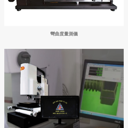
彎曲度量測儀